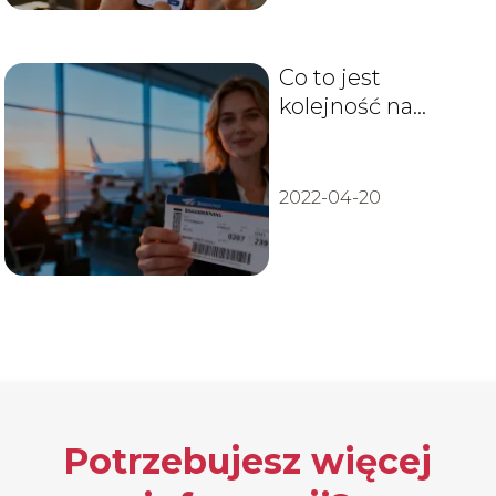
Co to jest
kolejność na
bilecie Ryanair?
Wyjaśniamy
2022-04-20
Potrzebujesz więcej