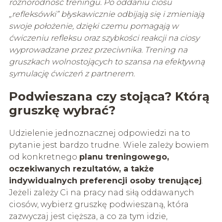
różnorodność treningu. Po oddaniu ciosu
„refleksówki” błyskawicznie
odbijają się i zmieniają
swoje położenie, dzięki czemu pomagają w
ćwiczeniu refleksu oraz
szybkości reakcji na ciosy
wyprowadzane przez przeciwnika.
Trening na
gruszkach wolnostojących to szansa na efektywną
symulację ćwiczeń z partnerem.
Podwieszana czy stojąca? Którą
gruszkę wybrać?
Udzielenie jednoznacznej odpowiedzi na to
pytanie jest bardzo trudne. Wiele zależy bowiem
od konkretnego
planu treningowego,
oczekiwanych rezultatów, a także
indywidualnych preferencji osoby trenującej
.
Jeżeli zależy Ci na pracy nad siłą oddawanych
ciosów, wybierz gruszkę podwieszaną, która
zazwyczaj jest cięższa, a co za tym idzie,