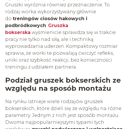
Gruszki wyróżnia również przeznaczenie. To
rodzaj worka wykorzystywany głównie
do
treningów ciosów hakowych i
podbródkowych
.
Gruszka
bokserska
wyśmienicie sprawdza się w trakcie
pracy nie tylko nad siłą, ale i techniką
wyprowadzania uderzeń. Kompaktowy rozmiar
sprawia, że worki te pozwalają ćwiczyć refleks,
uniki oraz szybkość reakcji, bez konieczności
treningu z udziałem partnera.
Podział gruszek bokserskich ze
względu na sposób montażu
Na rynku istnieje wiele rodzajów gruszek
bokserskich, które dzieli się ze względu na różne
parametry. Jednym z nich jest sposób montażu.
Dwoma najpopularniejszymi typami tych