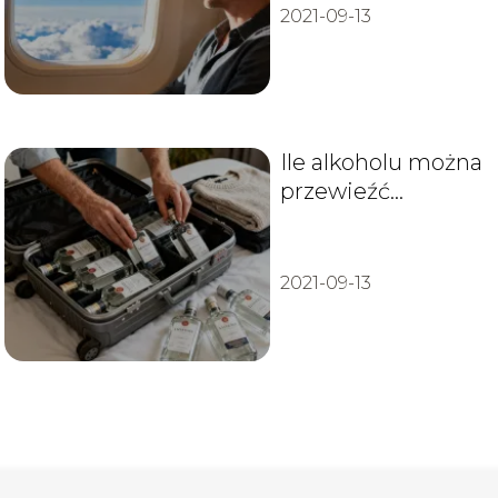
2021-09-13
Ile alkoholu można
przewieźć
samolotem
Ryanair?
2021-09-13