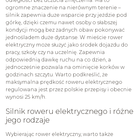
odległości bez uczucia zmęczenia. Ma to
ogromne znaczenie na nierównym terenie –
silnik zapewnia duże wsparcie przy jeździe pod
górkę, dzięki czemu nawet osoby o słabszej
kondycji mogą bez żadnych obaw pokonywać
jednośladem duże dystanse. W mieście rower
elektryczny może służyć jako środek dojazdu do
pracy, szkoły czy na uczelnię. Zapewnia
odpowiednią dawkę ruchu na co dzień, a
jednocześnie pozwala na ominięcie korków w
godzinach szczytu. Warto podkreślić, że
maksymalna prędkość roweru elektrycznego
regulowana jest przez polskie przepisy i obecnie
wynosi 25 km/h.
Silnik roweru elektrycznego i różne
jego rodzaje
Wybierając rower elektryczny, warto także