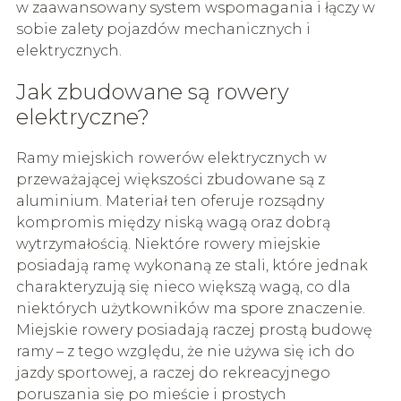
w zaawansowany system wspomagania i łączy w
sobie zalety pojazdów mechanicznych i
elektrycznych.
Jak zbudowane są rowery
elektryczne?
Ramy miejskich rowerów elektrycznych w
przeważającej większości zbudowane są z
aluminium. Materiał ten oferuje rozsądny
kompromis między niską wagą oraz dobrą
wytrzymałością. Niektóre rowery miejskie
posiadają ramę wykonaną ze stali, które jednak
charakteryzują się nieco większą wagą, co dla
niektórych użytkowników ma spore znaczenie.
Miejskie rowery posiadają raczej prostą budowę
ramy – z tego względu, że nie używa się ich do
jazdy sportowej, a raczej do rekreacyjnego
poruszania się po mieście i prostych