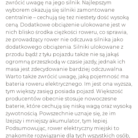
zwrócić uwagę na jego silnik. Najlepszym
wyborem okazują się silniki zamontowane
centralnie – cechują się też niestety dość wysoką
ceną. Dodatkowe obciążenie ulokowane jest w
nich blisko środka ciężkości roweru, co sprawia,
że prowadzący rower nie odczuwa silnika jako
dodatkowego obciążenia. Silniki ulokowane z
przodu bądź z tyłu pojazdu także nie są jakąś
ogromną przeszkodą w czasie jazdy, jednak ich
masa jest zdecydowanie bardziej odczuwalna.
Warto także zwrócić uwagę, jaką pojemność ma
bateria roweru elektrycznego. Im jest ona wyższa,
tym większy zasięg posiada pojazd. Większość
producentów obecnie stosuje nowoczesne
baterie, które cechują się niską wagą oraz wysoką
żywotnością. Powszechnie uznaje się, że im
lżejszy i mniejszy akumulator, tym lepiej.
Podsumowując, rower elektryczny miejski to
znakomite rozwiązanie dla tych wszystkich osób,