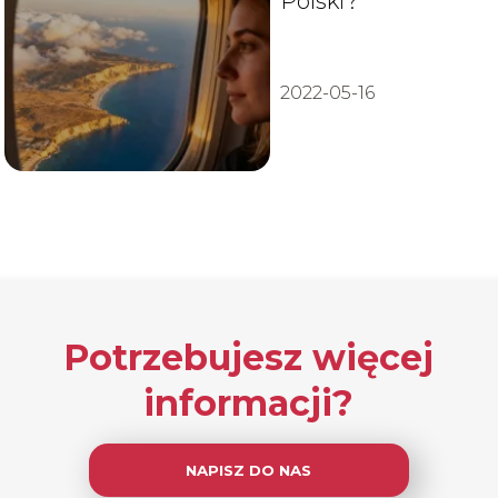
Polski?
2022-05-16
Potrzebujesz więcej
informacji?
NAPISZ DO NAS