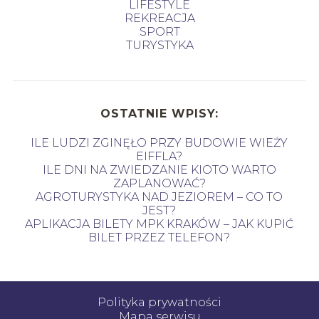
LIFESTYLE
REKREACJA
SPORT
TURYSTYKA
OSTATNIE WPISY:
ILE LUDZI ZGINĘŁO PRZY BUDOWIE WIEŻY
EIFFLA?
ILE DNI NA ZWIEDZANIE KIOTO WARTO
ZAPLANOWAĆ?
AGROTURYSTYKA NAD JEZIOREM – CO TO
JEST?
APLIKACJA BILETY MPK KRAKÓW – JAK KUPIĆ
BILET PRZEZ TELEFON?
Polityka prywatności
Mapa serwisu