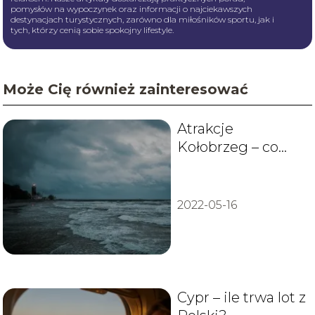
pomysłów na wypoczynek oraz informacji o najciekawszych
destynacjach turystycznych, zarówno dla miłośników sportu, jak i
tych, którzy cenią sobie spokojny lifestyle.
Może Cię również zainteresować
Atrakcje
Kołobrzeg – co
warto zobaczyć?
2022-05-16
Cypr – ile trwa lot z