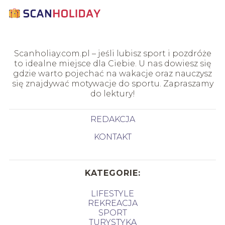
Scanholiay.com.pl – jeśli lubisz sport i pozdróże
to idealne miejsce dla Ciebie. U nas dowiesz się
gdzie warto pojechać na wakacje oraz nauczysz
się znajdywać motywacje do sportu. Zapraszamy
do lektury!
REDAKCJA
KONTAKT
KATEGORIE:
LIFESTYLE
REKREACJA
SPORT
TURYSTYKA