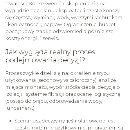
trwałości. Konsekwencja: skupienie się na
wyglądzie bez planu eksploatacji często kończy
się częstszą wymianą wody, wyższymi rachunkami
i koniecznością napraw. Ograniczenie: budżet
początkowy rzadko odzwierciedla późniejsze
koszty energii i serwisu.
Jak wygląda realny proces
podejmowania decyzji?
Proces zwykle dzieli się na: określenie trybu
użytkowania (sezonowy vs całoroczny), analizę
miejsca montażu, wybór źródła ciepła, decyzję o
izolacji i systemie filtracji oraz ocenę logistyczną
(dostęp do prądu, odprowadzenie wody,
fundament).
Scenariusz decyzyjny: jeśli planowane jest
częste, rodzinne użytkowanie, priorytetem są