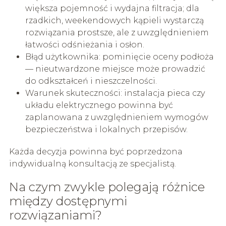
większa pojemność i wydajna filtracja; dla
rzadkich, weekendowych kąpieli wystarczą
rozwiązania prostsze, ale z uwzględnieniem
łatwości odśnieżania i osłon.
Błąd użytkownika: pominięcie oceny podłoża
— nieutwardzone miejsce może prowadzić
do odkształceń i nieszczelności.
Warunek skuteczności: instalacja pieca czy
układu elektrycznego powinna być
zaplanowana z uwzględnieniem wymogów
bezpieczeństwa i lokalnych przepisów.
Każda decyzja powinna być poprzedzona
indywidualną konsultacją ze specjalistą.
Na czym zwykle polegają różnice
między dostępnymi
rozwiązaniami?