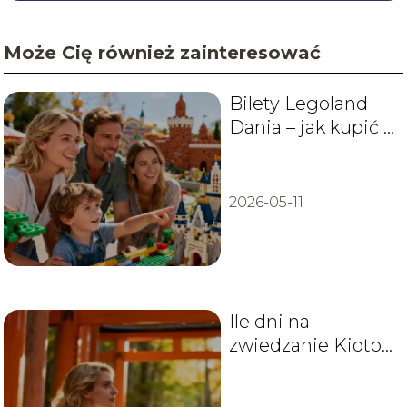
Może Cię również zainteresować
Bilety Legoland
Dania – jak kupić i
ile kosztują?
2026-05-11
Ile dni na
zwiedzanie Kioto
warto
zaplanować?