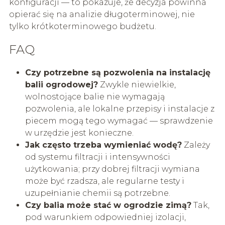
konfiguracji — to pokazuje, że decyzja powinna
opierać się na analizie długoterminowej, nie
tylko krótkoterminowego budżetu.
FAQ
Czy potrzebne są pozwolenia na instalację
balii ogrodowej?
Zwykle niewielkie,
wolnostojące balie nie wymagają
pozwolenia, ale lokalne przepisy i instalacje z
piecem mogą tego wymagać — sprawdzenie
w urzędzie jest konieczne.
Jak często trzeba wymieniać wodę?
Zależy
od systemu filtracji i intensywności
użytkowania; przy dobrej filtracji wymiana
może być rzadsza, ale regularne testy i
uzupełnianie chemii są potrzebne.
Czy balia może stać w ogrodzie zimą?
Tak,
pod warunkiem odpowiedniej izolacji,