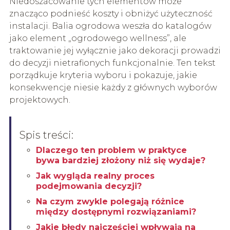
Niedoszacowanie tych elementów może
znacząco podnieść koszty i obniżyć użyteczność
instalacji. Balia ogrodowa weszła do katalogów
jako element „ogrodowego wellness”, ale
traktowanie jej wyłącznie jako dekoracji prowadzi
do decyzji nietrafionych funkcjonalnie. Ten tekst
porządkuje kryteria wyboru i pokazuje, jakie
konsekwencje niesie każdy z głównych wyborów
projektowych.
Spis treści:
Dlaczego ten problem w praktyce
bywa bardziej złożony niż się wydaje?
Jak wygląda realny proces
podejmowania decyzji?
Na czym zwykle polegają różnice
między dostępnymi rozwiązaniami?
Jakie błędy najczęściej wpływają na