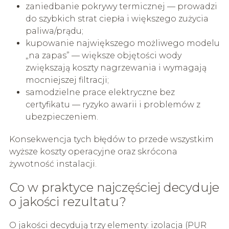
zaniedbanie pokrywy termicznej — prowadzi
do szybkich strat ciepła i większego zużycia
paliwa/prądu;
kupowanie największego możliwego modelu
„na zapas” — większe objętości wody
zwiększają koszty nagrzewania i wymagają
mocniejszej filtracji;
samodzielne prace elektryczne bez
certyfikatu — ryzyko awarii i problemów z
ubezpieczeniem.
Konsekwencja tych błędów to przede wszystkim
wyższe koszty operacyjne oraz skrócona
żywotność instalacji.
Co w praktyce najczęściej decyduje
o jakości rezultatu?
O jakości decydują trzy elementy: izolacja (PUR