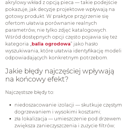
akrylowy wkład z opcją pieca — takie podejście
pokazuje, jak decyzje projektowe wpływają na
gotowy produkt. W praktyce przyjrzenie się
ofertom ułatwia porównanie realnych
parametrów, nie tylko zdjęć katalogowych.
Wśród dostępnych opcji często pojawia się też
kategoria „
balia ogrodowa
” jako hasło
wyszukiwania, które ułatwia identyfikację modeli
odpowiadających konkretnym potrzebom.
Jakie błędy najczęściej wpływają
na końcowy efekt?
Najczęstsze błędy to:
niedoszacowanie izolacji — skutkuje częstym
dogrzewaniem i wysokimi kosztami;
zła lokalizacja — umieszczenie pod drzewem
zwiększa zanieczyszczenia i zużycie filtrów;