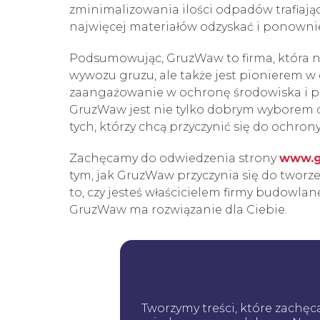
zminimalizowania ilości odpadów trafiający
najwięcej materiałów odzyskać i ponowni
Podsumowując, GruzWaw to firma, która nie
wywozu gruzu, ale także jest pionierem w
zaangażowanie w ochronę środowiska i 
GruzWaw jest nie tylko dobrym wyborem dla
tych, którzy chcą przyczynić się do ochrony
Zachęcamy do odwiedzenia strony
www.g
tym, jak GruzWaw przyczynia się do twor
to, czy jesteś właścicielem firmy budowl
GruzWaw ma rozwiązanie dla Ciebie.
Tworzymy treści, które zachę