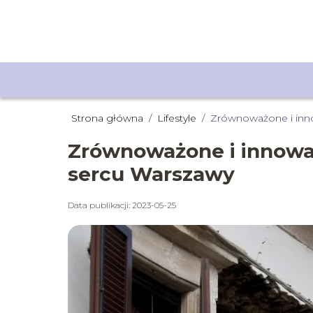
Strona główna
/
Lifestyle
/
Zrównoważone i inn
Zrównoważone i innowa
sercu Warszawy
Data publikacji: 2023-05-25