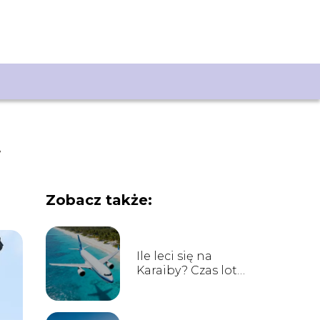
w
Zobacz także:
Ile leci się na
Karaiby? Czas lotu
z Polski