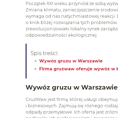
Początek XXI wieku przyniósł ze sobą wy
Zmiana klimatu, zanieczyszczenie środowi
wymaga od nas natychmiastowej reakcji. 
o krok bliżej rozwiązania tych problemów.
zrewolucjonizowało lokalny rynek zarządz
odpowiedzialności ekologicznej.
Spis treści:
Wywóz gruzu w Warszawie
Firma gruzwaw oferuje wywóz w 
Wywóz gruzu w Warszawie
GruzWaw jest firmą, której usługi obejmu
i biznesowych. Zajmują się różnego rod
odpady przemysłowe. Ich oferta jest zróż