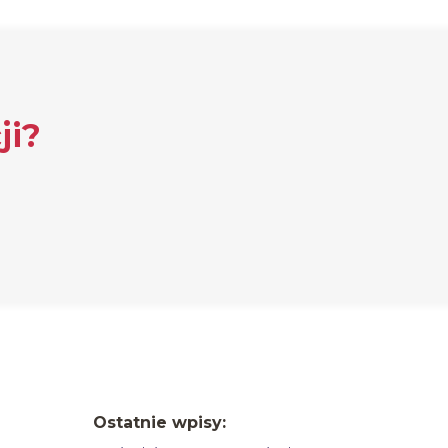
ji?
Ostatnie wpisy: