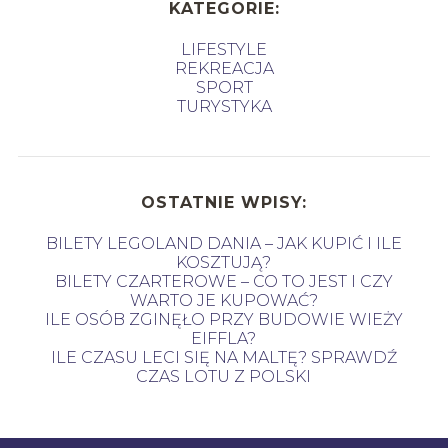
KATEGORIE:
LIFESTYLE
REKREACJA
SPORT
TURYSTYKA
OSTATNIE WPISY:
BILETY LEGOLAND DANIA – JAK KUPIĆ I ILE
KOSZTUJĄ?
BILETY CZARTEROWE – CO TO JEST I CZY
WARTO JE KUPOWAĆ?
ILE OSÓB ZGINĘŁO PRZY BUDOWIE WIEŻY
EIFFLA?
ILE CZASU LECI SIĘ NA MALTĘ? SPRAWDŹ
CZAS LOTU Z POLSKI