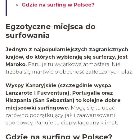
Gdzie na surfing w Polsce?
Egzotyczne miejsca do
surfowania
Jednym z najpopularniejszych zagranicznych
krajów, do których wybierają się
surferzy
, jest
Maroko.
Panuje tu wyjątkowa atmosfera. Nie
trzeba się martwić o obecność zatłoczonych plaż.
Wyspy Kanaryjskie (szczególnie wyspa
Lanzarote i
Fueventura
), Portugalia
oraz
Hiszpania (San Sebastian) to kolejne dobre
miejscówki surfingowe.
Mogą się tu udać
zarówno początkujący, jak i zaawansowani
sportowcy. Panuje tu ciepły, łagodny klimat.
Gdzie na surfing w Polsce?