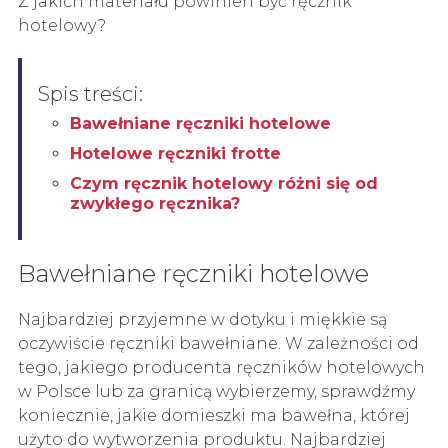
Z jakich materiału powinien być ręcznik
hotelowy?
Spis treści:
Bawełniane ręczniki hotelowe
Hotelowe ręczniki frotte
Czym ręcznik hotelowy różni się od
zwykłego ręcznika?
Bawełniane ręczniki hotelowe
Najbardziej przyjemne w dotyku i miękkie są
oczywiście ręczniki bawełniane. W zależności od
tego, jakiego producenta ręczników hotelowych
w Polsce lub za granicą wybierzemy, sprawdźmy
koniecznie, jakie domieszki ma bawełna, której
użyto do wytworzenia produktu. Najbardziej