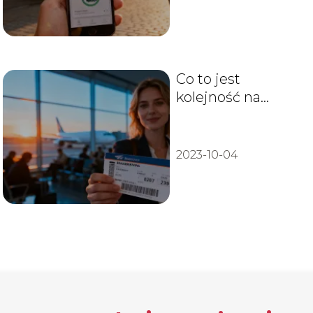
Co to jest
kolejność na
bilecie Ryanair?
Wyjaśniamy
2023-10-04