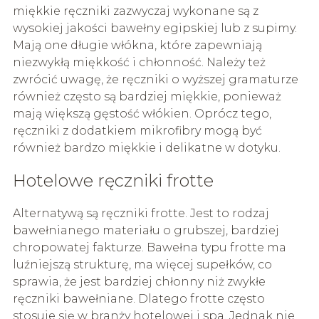
miękkie ręczniki zazwyczaj wykonane są z
wysokiej jakości bawełny egipskiej lub z supimy.
Mają one długie włókna, które zapewniają
niezwykłą miękkość i chłonność. Należy też
zwrócić uwagę, że ręczniki o wyższej gramaturze
również często są bardziej miękkie, ponieważ
mają większą gęstość włókien. Oprócz tego,
ręczniki z dodatkiem mikrofibry mogą być
również bardzo miękkie i delikatne w dotyku.
Hotelowe ręczniki frotte
Alternatywą są ręczniki frotte. Jest to rodzaj
bawełnianego materiału o grubszej, bardziej
chropowatej fakturze. Bawełna typu frotte ma
luźniejszą strukturę, ma więcej supełków, co
sprawia, że jest bardziej chłonny niż zwykłe
ręczniki bawełniane. Dlatego frotte często
stosuje się w branży hotelowej i spa. Jednak nie