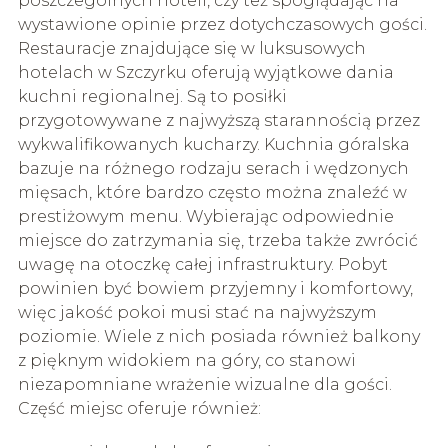
poszczególnych hoteli, czy też spoglądając na
wystawione opinie przez dotychczasowych gości.
Restauracje znajdujące się w luksusowych
hotelach w Szczyrku oferują wyjątkowe dania
kuchni regionalnej. Są to posiłki
przygotowywane z najwyższą starannością przez
wykwalifikowanych kucharzy. Kuchnia góralska
bazuje na różnego rodzaju serach i wędzonych
mięsach, które bardzo często można znaleźć w
prestiżowym menu. Wybierając odpowiednie
miejsce do zatrzymania się, trzeba także zwrócić
uwagę na otoczkę całej infrastruktury. Pobyt
powinien być bowiem przyjemny i komfortowy,
więc jakość pokoi musi stać na najwyższym
poziomie. Wiele z nich posiada również balkony
z pięknym widokiem na góry, co stanowi
niezapomniane wrażenie wizualne dla gości.
Część miejsc oferuje również: