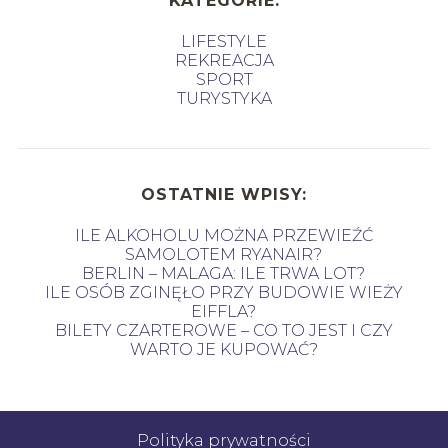
KATEGORIE:
LIFESTYLE
REKREACJA
SPORT
TURYSTYKA
OSTATNIE WPISY:
ILE ALKOHOLU MOŻNA PRZEWIEŹĆ
SAMOLOTEM RYANAIR?
BERLIN – MALAGA: ILE TRWA LOT?
ILE OSÓB ZGINĘŁO PRZY BUDOWIE WIEŻY
EIFFLA?
BILETY CZARTEROWE – CO TO JEST I CZY
WARTO JE KUPOWAĆ?
Polityka prywatności