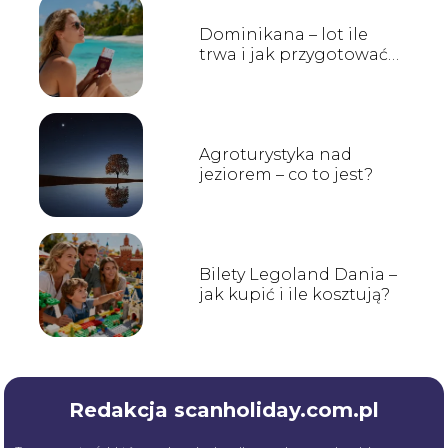
Dominikana – lot ile
trwa i jak przygotować
się do podróży?
Agroturystyka nad
jeziorem – co to jest?
Bilety Legoland Dania –
jak kupić i ile kosztują?
Redakcja scanholiday.com.pl