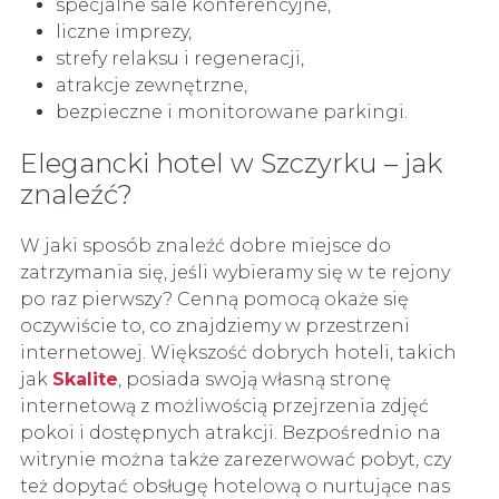
specjalne sale konferencyjne,
liczne imprezy,
strefy relaksu i regeneracji,
atrakcje zewnętrzne,
bezpieczne i monitorowane parkingi.
Elegancki hotel w Szczyrku – jak
znaleźć?
W jaki sposób znaleźć dobre miejsce do
zatrzymania się, jeśli wybieramy się w te rejony
po raz pierwszy? Cenną pomocą okaże się
oczywiście to, co znajdziemy w przestrzeni
internetowej. Większość dobrych hoteli, takich
jak
Skalite
, posiada swoją własną stronę
internetową z możliwością przejrzenia zdjęć
pokoi i dostępnych atrakcji. Bezpośrednio na
witrynie można także zarezerwować pobyt, czy
też dopytać obsługę hotelową o nurtujące nas