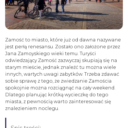
Zamość to miasto, które już od dawna nazywane
jest perłą renesansu. Zostało ono założone przez
Jana Zamoyskiego wieki temu. Turyści
odwiedzający Zamość zazwyczaj skupiają się na
starym mieście, jednak znaleźć tu można wiele
innych, wartych uwagi zabytków. Trzeba zdawać
sobie sprawę z tego, że zwiedzanie Zamościa
spokojnie można rozciągnąć na cały weekend.
Dlatego planując krótką wycieczkę do tego
miasta, z pewnością warto zainteresować się
znalezieniem noclegu.
Spis treści: