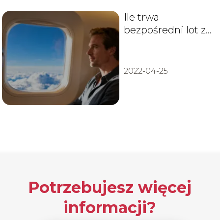
Ile trwa
bezpośredni lot z
Warszawy do Bali?
2022-04-25
Potrzebujesz więcej
informacji?