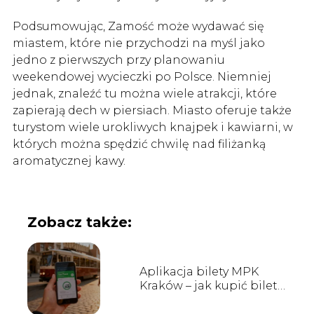
Podsumowując, Zamość może wydawać się
miastem, które nie przychodzi na myśl jako
jedno z pierwszych przy planowaniu
weekendowej wycieczki po Polsce. Niemniej
jednak, znaleźć tu można wiele atrakcji, które
zapierają dech w piersiach. Miasto oferuje także
turystom wiele urokliwych knajpek i kawiarni, w
których można spędzić chwilę nad filiżanką
aromatycznej kawy.
Zobacz także:
Aplikacja bilety MPK
Kraków – jak kupić bilet
przez telefon?