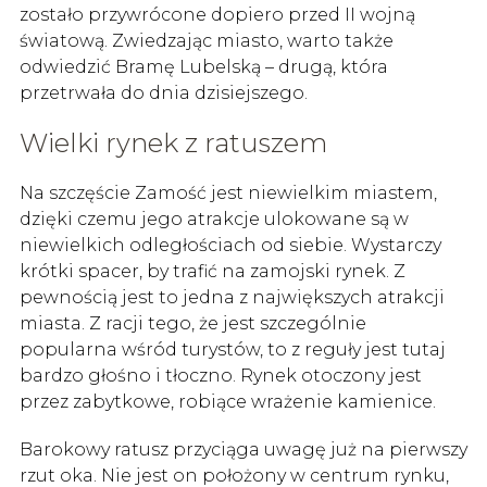
zostało przywrócone dopiero przed II wojną
światową. Zwiedzając miasto, warto także
odwiedzić Bramę Lubelską – drugą, która
przetrwała do dnia dzisiejszego.
Wielki rynek z ratuszem
Na szczęście Zamość jest niewielkim miastem,
dzięki czemu jego atrakcje ulokowane są w
niewielkich odległościach od siebie. Wystarczy
krótki spacer, by trafić na zamojski rynek. Z
pewnością jest to jedna z największych atrakcji
miasta. Z racji tego, że jest szczególnie
popularna wśród turystów, to z reguły jest tutaj
bardzo głośno i tłoczno. Rynek otoczony jest
przez zabytkowe, robiące wrażenie kamienice.
Barokowy ratusz przyciąga uwagę już na pierwszy
rzut oka. Nie jest on położony w centrum rynku,