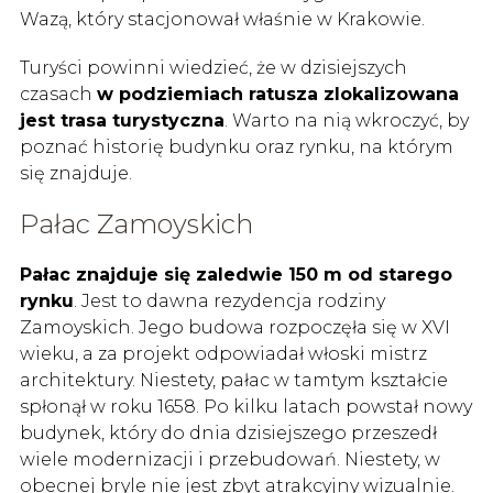
Wazą, który stacjonował właśnie w Krakowie.
Turyści powinni wiedzieć, że w dzisiejszych
czasach
w podziemiach ratusza zlokalizowana
jest trasa turystyczna
. Warto na nią wkroczyć, by
poznać historię budynku oraz rynku, na którym
się znajduje.
Pałac Zamoyskich
Pałac znajduje się zaledwie 150 m od starego
rynku
. Jest to dawna rezydencja rodziny
Zamoyskich. Jego budowa rozpoczęła się w XVI
wieku, a za projekt odpowiadał włoski mistrz
architektury. Niestety, pałac w tamtym kształcie
spłonął w roku 1658. Po kilku latach powstał nowy
budynek, który do dnia dzisiejszego przeszedł
wiele modernizacji i przebudowań. Niestety, w
obecnej bryle nie jest zbyt atrakcyjny wizualnie.