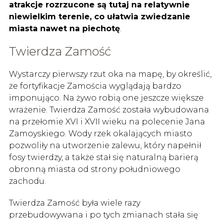
atrakcje
rozrzucone są tutaj na relatywnie
niewielkim terenie, co ułatwia zwiedzanie
miasta nawet na piechotę
.
Twierdza Zamość
Wystarczy pierwszy rzut oka na mapę, by określić,
że fortyfikacje Zamościa wyglądają bardzo
imponująco. Na żywo robią one jeszcze większe
wrażenie. Twierdza Zamość została wybudowana
na przełomie XVI i XVII wieku na polecenie Jana
Zamoyskiego. Wody rzek okalających miasto
pozwoliły na utworzenie zalewu, który napełnił
fosy twierdzy, a także stał się naturalną barierą
obronną miasta od strony południowego
zachodu.
Twierdza Zamość była wiele razy
przebudowywana i po tych zmianach stała się