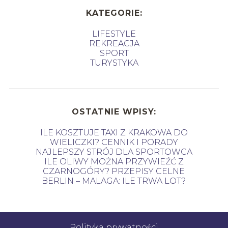
KATEGORIE:
LIFESTYLE
REKREACJA
SPORT
TURYSTYKA
OSTATNIE WPISY:
ILE KOSZTUJE TAXI Z KRAKOWA DO
WIELICZKI? CENNIK I PORADY
NAJLEPSZY STRÓJ DLA SPORTOWCA
ILE OLIWY MOŻNA PRZYWIEŹĆ Z
CZARNOGÓRY? PRZEPISY CELNE
BERLIN – MALAGA: ILE TRWA LOT?
Polityka prywatności