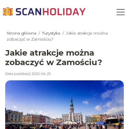
Strona główna
/
Turystyka
/
Jakie atrakcje można
zobaczyć w Zamościu?
Jakie atrakcje można
zobaczyć w Zamościu?
Data publikacji: 2022-04-25