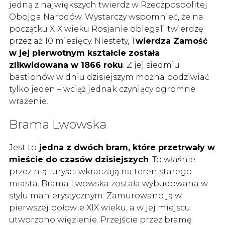
jedną z największych twierdz w Rzeczpospolitej
Obojga Narodów. Wystarczy wspomnieć, że na
początku XIX wieku Rosjanie oblegali twierdzę
przez aż 10 miesięcy. Niestety, T
wierdza Zamość
w jej pierwotnym kształcie została
zlikwidowana w 1866 roku
. Z jej siedmiu
bastionów w dniu dzisiejszym można podziwiać
tylko jeden – wciąż jednak czyniący ogromne
wrażenie.
Brama Lwowska
Jest to
jedna z dwóch bram, które przetrwały w
mieście do czasów dzisiejszych
. To właśnie
przez nią turyści wkraczają na teren starego
miasta. Brama Lwowska została wybudowana w
stylu manierystycznym. Zamurowano ją w
pierwszej połowie XIX wieku, a w jej miejscu
utworzono więzienie. Przejście przez bramę