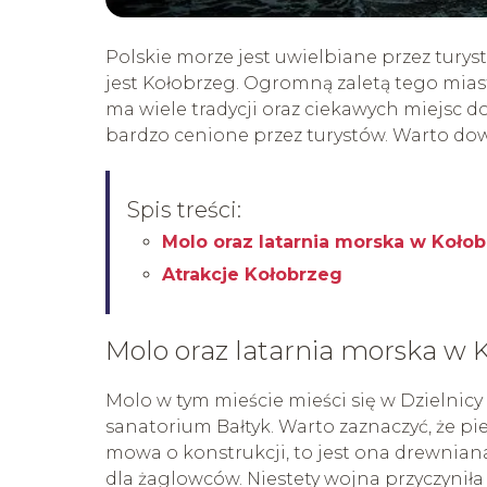
Polskie morze jest uwielbiane przez tury
jest Kołobrzeg. Ogromną zaletą tego mias
ma wiele tradycji oraz ciekawych miejsc do
bardzo cenione przez turystów. Warto dowi
Spis treści:
Molo oraz latarnia morska w Koło
Atrakcje Kołobrzeg
Molo oraz latarnia morska w 
Molo w tym mieście mieści się w Dzielnicy
sanatorium Bałtyk. Warto zaznaczyć, że p
mowa o konstrukcji, to jest ona drewnian
dla żaglowców. Niestety wojna przyczyniła 