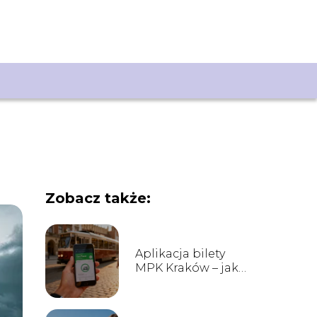
Zobacz także:
Aplikacja bilety
MPK Kraków – jak
kupić bilet przez
telefon?