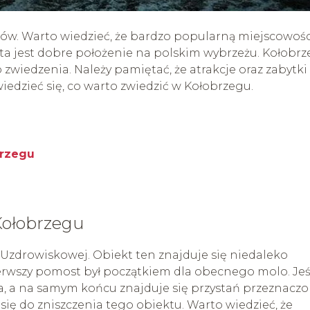
stów. Warto wiedzieć, że bardzo popularną miejscowośc
ta jest dobre położenie na polskim wybrzeżu. Kołobrz
 zwiedzenia. Należy pamiętać, że atrakcje oraz zabytki
edzieć się, co warto zwiedzić w Kołobrzegu.
brzegu
Kołobrzegu
 Uzdrowiskowej. Obiekt ten znajduje się niedaleko
ierwszy pomost był początkiem dla obecnego molo. Jeś
a, a na samym końcu znajduje się przystań przeznacz
się do zniszczenia tego obiektu. Warto wiedzieć, że