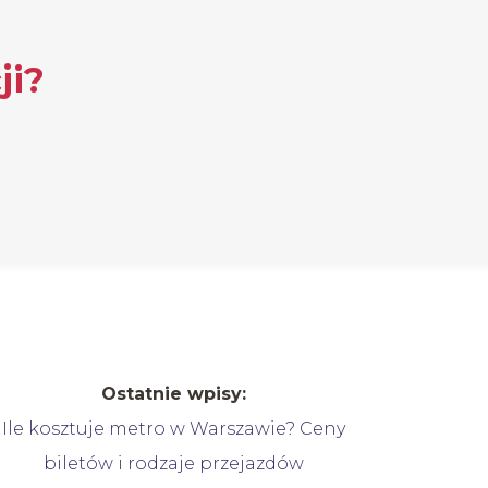
ji?
Ostatnie wpisy:
Ile kosztuje metro w Warszawie? Ceny
biletów i rodzaje przejazdów