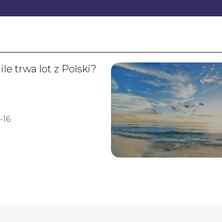
ile trwa lot z Polski?
-16