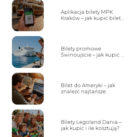
Aplikacja bilety MPK
Kraków – jak kupić bilet
przez telefon?
Bilety promowe
Świnoujście – jak kupić i
gdzie sprawdzić rozkład?
Bilet do Ameryki – jak
znaleźć najtańsze
połączenia?
Bilety Legoland Dania –
jak kupić i ile kosztują?