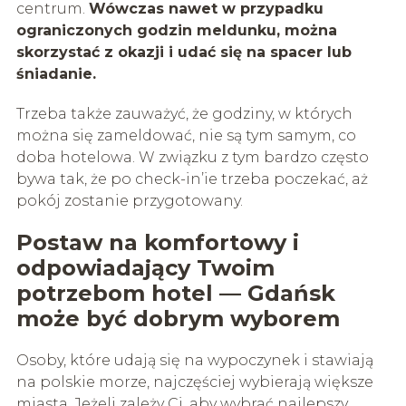
centrum.
Wówczas nawet w przypadku
ograniczonych godzin meldunku, można
skorzystać z okazji i udać się na spacer lub
śniadanie.
Trzeba także zauważyć, że godziny, w których
można się zameldować, nie są tym samym, co
doba hotelowa. W związku z tym bardzo często
bywa tak, że po check-in’ie trzeba poczekać, aż
pokój zostanie przygotowany.
Postaw na komfortowy i
odpowiadający Twoim
potrzebom hotel — Gdańsk
może być dobrym wyborem
Osoby, które udają się na wypoczynek i stawiają
na polskie morze, najczęściej wybierają większe
miasta. Jeżeli zależy Ci, aby wybrać najlepszy