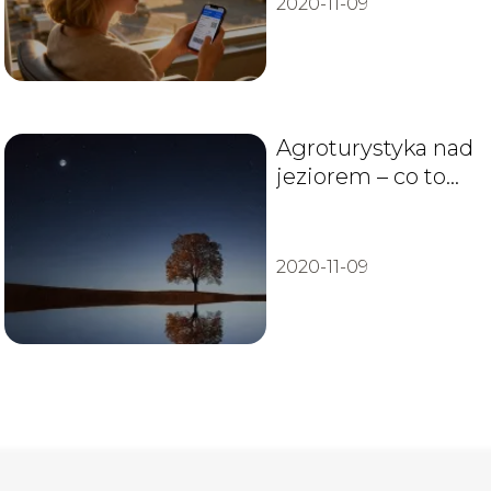
2020-11-09
Agroturystyka nad
jeziorem – co to
jest?
2020-11-09